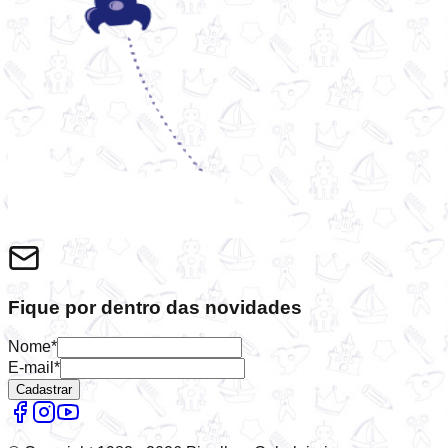
Fique por dentro das novidades
Nome*
E-mail*
Cadastrar